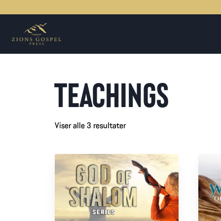
Skip
to
content
TEACHINGS
Viser alle 3 resultater