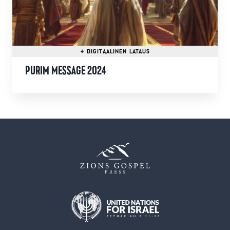
tuotteen
sivulla.
PURIM MESSAGE 2024