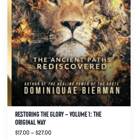
RESTORING THE GLORY – VOLUME 1: THE
ORIGINAL WAY
Prisområde:
$
17.00
–
$
27.00