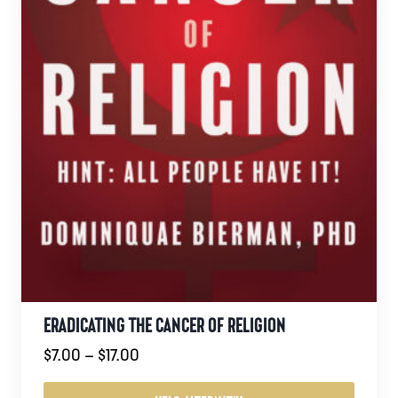
ERADICATING THE CANCER OF RELIGION
Prisområde:
$
7.00
–
$
17.00
$7.00