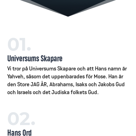
01.
Universums Skapare
Vi tror på Universums Skapare och att Hans namn är
Yahveh, såsom det uppenbarades för Mose. Han är
den Store JAG ÄR, Abrahams, Isaks och Jakobs Gud
och Israels och det Judiska folkets Gud.
02.
Hans Ord