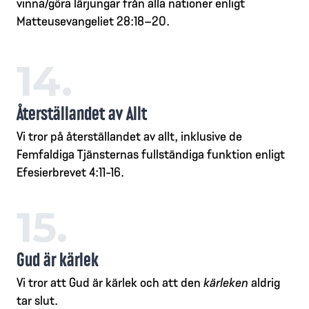
vinna/göra lärjungar från alla nationer enligt
Matteusevangeliet 28:18–20.
14.
Återställandet av Allt
Vi tror på återställandet av allt, inklusive de
Femfaldiga Tjänsternas fullständiga funktion enligt
Efesierbrevet 4:11-16.
15.
Gud är kärlek
Vi tror att Gud är kärlek och att den
kärleken
aldrig
tar slut.