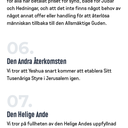
för alla har betalat priset för synd, både för Judar
och Hedningar, och att det inte finns något behov av
något annat offer eller handling för att återlösa
människan tillbaka till den Allsmäktige Guden.
06.
Den Andra Återkomsten
Vi tror att Yeshua snart kommer att etablera Sitt
Tusenåriga Styre i Jerusalem igen.
07.
Den Helige Ande
Vi tror på fullheten av den Helige Andes uppfyllnad