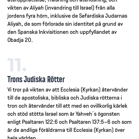
vikten av
Aliyah
(invandring till Israel) från alla
jordens fyra hörn, inklusive de Sefardiska Judarnas
Aliyah, de som förlorade sin identitet på grund av
den Spanska Inkvisitionen och uppfyllandet av
Obadja 20.
11.
Trons Judiska Rötter
Vi tror på vikten av att Ecclesia (Kyrkan) återvänder
till de apostoliska, bibliska och Judiska rötterna i
tron och återvänder till att med en ovillkorlig kärlek
och stöd stötta Israel som är Yahveh´s ögonsten
enligt Psaltaren 122:6 och Psaltaren 137:5–6 och som
är de andliga föräldrarna till Ecclesia (Kyrkan) över
hela världen.