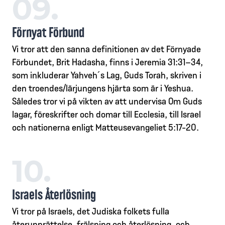
09.
Förnyat Förbund
Vi tror att den sanna definitionen av det Förnyade
Förbundet, Brit Hadasha, finns i Jeremia 31:31–34,
som inkluderar Yahveh´s Lag, Guds Torah, skriven i
den troendes/lärjungens hjärta som är i Yeshua.
Således tror vi på vikten av att undervisa Om Guds
lagar, föreskrifter och domar till Ecclesia, till Israel
och nationerna enligt Matteusevangeliet 5:17-20.
10.
Israels Återlösning
Vi tror på Israels, det Judiska folkets fulla
återupprättelse, frälsning och återlösning, och