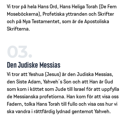
Vi tror på hela Hans Ord, Hans Heliga Torah (De Fem
Moseböckerna), Profetiska yttranden och Skrifter
och på Nya Testamentet, som är de Apostoliska
Skrifterna.
03.
Den Judiske Messias
Vi tror att Yeshua (Jesus) är den Judiska Messias,
den Siste Adam, Yahveh´s Son och att Han är Gud
som kom i köttet som Jude till Israel för att uppfylla
de Messianska profetiorna. Han kom för att visa oss
Fadern, tolka Hans Torah till fullo och visa oss hur vi
ska vandra i rättfärdig lydnad gentemot Yahveh.