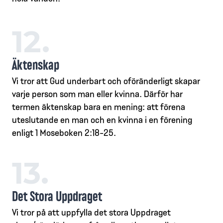
12.
Äktenskap
Vi tror att Gud underbart och oföränderligt skapar
varje person som man eller kvinna. Därför har
termen äktenskap bara en mening: att förena
uteslutande en man och en kvinna i en förening
enligt 1 Moseboken 2:18-25.
13.
Det Stora Uppdraget
Vi tror på att uppfylla det stora Uppdraget