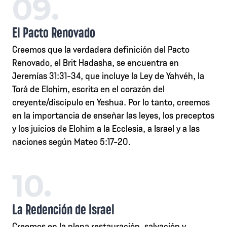
09.
El Pacto Renovado
Creemos que la verdadera definición del Pacto
Renovado, el Brit Hadasha, se encuentra en
Jeremías 31:31-34, que incluye la Ley de Yahvéh, la
Torá de Elohim, escrita en el corazón del
creyente/discípulo en Yeshua. Por lo tanto, creemos
en la importancia de enseñar las leyes, los preceptos
y los juicios de Elohim a la Ecclesia, a Israel y a las
naciones según Mateo 5:17-20.
10.
La Redención de Israel
Creemos en la plena restauración, salvación y