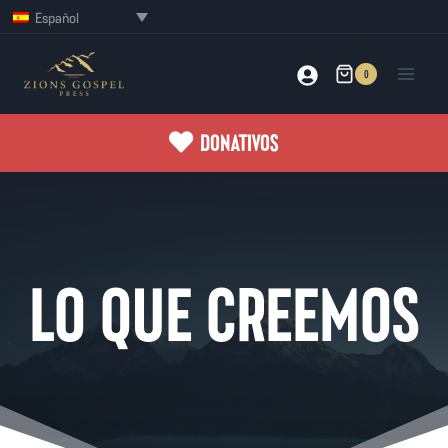
Saltar
Español
al
contenido
0
DONATIVOS
LO QUE CREEMOS