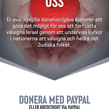
OSS
Er avdragsgilla donation/gåva kommer att
göra det möjligt för oss att fortsätta
välsigna Israel genom att undervisa kyrkor
i nationerna att välsigna och hedra det
Judiska folket.
DONERA MED PAYPAL
ELLER KREDITKORT VIA PAYPAL