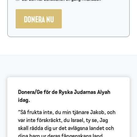
DONERA NU
Donera/Ge för de Ryska Judarnas Alyah
idag.
”Så frukta inte, du min tjänare Jakob, och
var inte förskräckt, du Israel, ty se, Jag
skall rädda dig ur det avlägsna landet och
dina barn ur deras fångenskaps land.