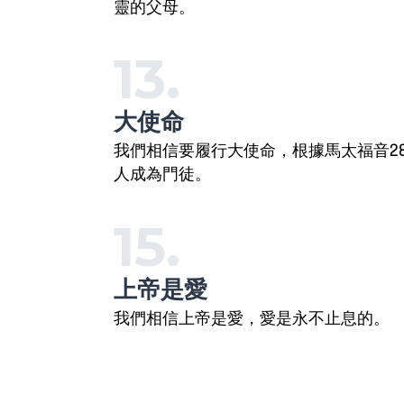
靈的父母。
13.
大使命
我們相信要履行大使命，根據馬太福音28:
人成為門徒。
15.
上帝是愛
我們相信上帝是愛，愛是永不止息的。