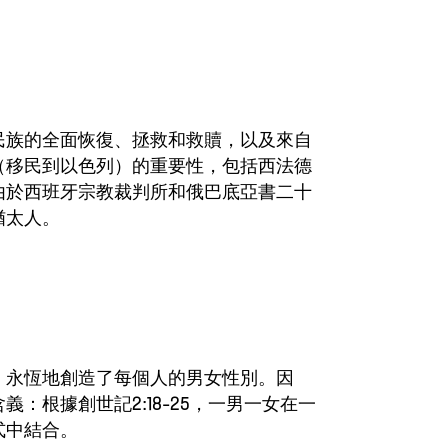
民族的全面恢復、拯救和救贖，以及來自
（移民到以色列）的重要性，包括西法德
由於西班牙宗教裁判所和俄巴底亞書二十
猶太人。
、永恆地創造了每個人的男女性別。因
：根據創世記2:18-25，一男一女在一
式中結合。