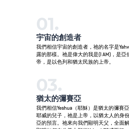
01.
宇宙的創造者
我們相信宇宙的創造者，祂的名字是Yah
露的那樣。祂是偉大的我是(I AM)，是
帝，是以色列和猶太民族的上帝。
03.
猶太的彌賽亞
我們相信Yeshua（耶穌）是猶太的彌賽亞
耶威的兒子，祂是上帝，以猶太人的身
亞的預言。祂來向我們顯明天父，全面