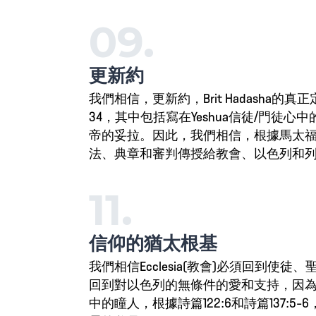
09.
更新約
我們相信，更新約，Brit Hadasha的真正
34，其中包括寫在Yeshua信徒/門徒心中
帝的妥拉。因此，我們相信，根據馬太福音5
法、典章和審判傳授給教會、以色列和
11.
信仰的猶太根基
我們相信Ecclesia(教會)必須回到使
回到對以色列的無條件的愛和支持，因為以
中的瞳人，根據詩篇122:6和詩篇137:5