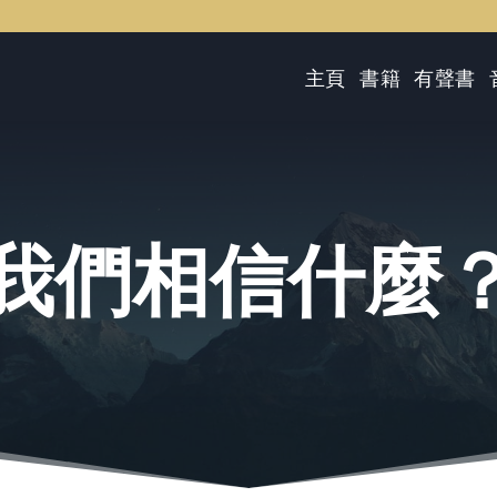
主頁
書籍
有聲書
我們相信什麼