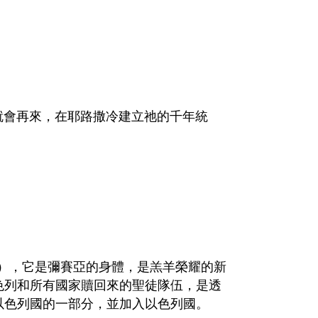
很快就會再來，在耶路撒冷建立祂的千年統
（教會），它是彌賽亞的身體，是羔羊榮耀的新
色列和所有國家贖回來的聖徒隊伍，是透
以色列國的一部分，並加入以色列國。