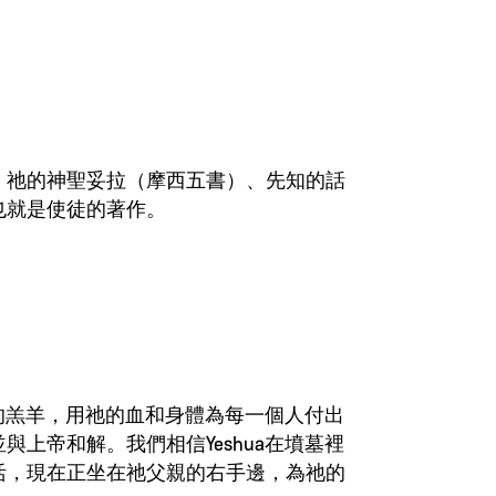
，祂的神聖妥拉（摩西五書）、先知的話
也就是使徒的著作。
無罪的羔羊，用祂的血和身體為每一個人付出
與上帝和解。我們相信Yeshua在墳墓裡
活，現在正坐在祂父親的右手邊，為祂的