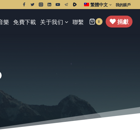
繁體中文
我的賬戶
捐獻
音樂
免費下載
关于我们
聯繫
0
？