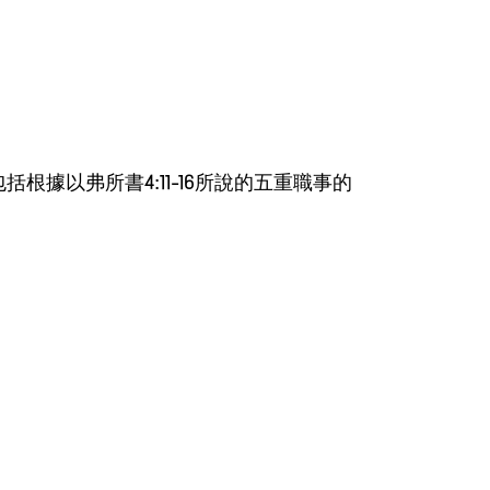
根據以弗所書4:11-16所說的五重職事的