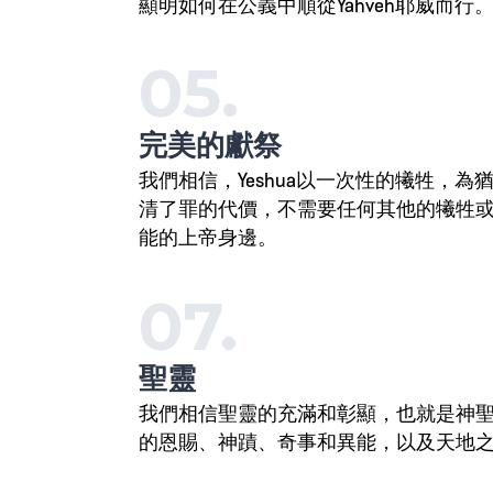
顯明如何在公義中順從Yahveh耶威而行
05.
完美的獻祭
我們相信，Yeshua以一次性的犧牲，
清了罪的代價，不需要任何其他的犧牲
能的上帝身邊。
07.
聖靈
我們相信聖靈的充滿和彰顯，也就是神
的恩賜、神蹟、奇事和異能，以及天地