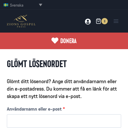
Skip
Svenska
to
content
0
DONERA
GLÖMT LÖSENORDET
Glömt ditt lösenord? Ange ditt användarnamn eller
din e-postadress. Du kommer att få en länk för att
skapa ett nytt lösenord via e-post.
O
Användarnamn eller e-post
*
b