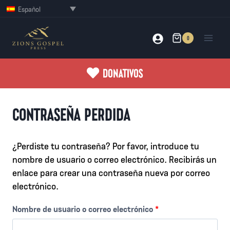
Saltar
Español
al
contenido
0
DONATIVOS
CONTRASEÑA PERDIDA
¿Perdiste tu contraseña? Por favor, introduce tu
nombre de usuario o correo electrónico. Recibirás un
enlace para crear una contraseña nueva por correo
electrónico.
O
Nombre de usuario o correo electrónico
*
b