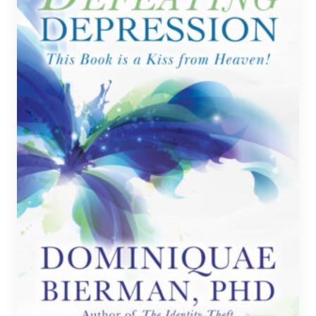
tuotteen
sivulla.