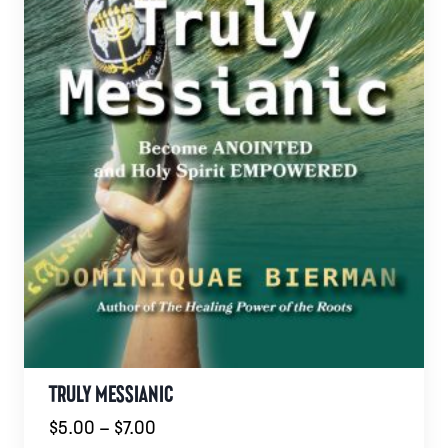
TRULY MESSIANIC
Hintaluokka:
$
5.00
–
$
7.00