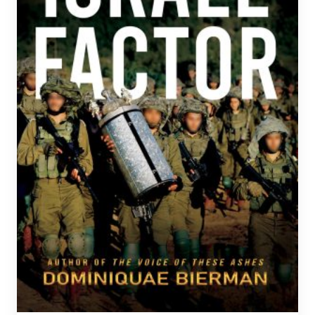
sivulla.