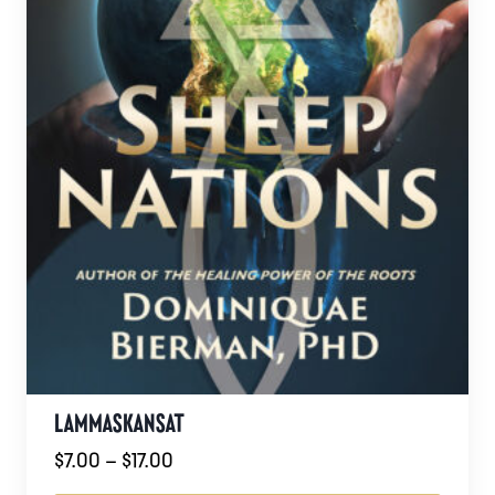
LAMMASKANSAT
Hintaluokka:
$
7.00
–
$
17.00
$7.00