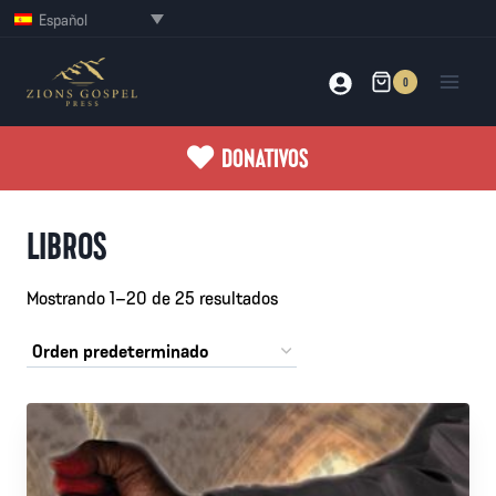
Saltar
Español
al
contenido
0
DONATIVOS
LIBROS
Mostrando 1–20 de 25 resultados