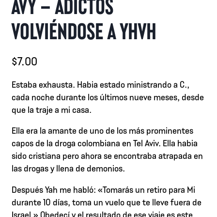
AVY – ADICTOS
VOLVIÉNDOSE A YHVH
$
7.00
Estaba exhausta. Habia estado ministrando a C.,
cada noche durante los últimos nueve meses, desde
que la traje a mi casa.
Ella era la amante de uno de los más prominentes
capos de la droga colombiana en Tel Aviv. Ella habia
sido cristiana pero ahora se encontraba atrapada en
las drogas y llena de demonios.
Después Yah me habló: «Tomarás un retiro para Mi
durante 10 días, toma un vuelo que te lleve fuera de
Israel.» Obedecí y el resultado de ese viaje es este