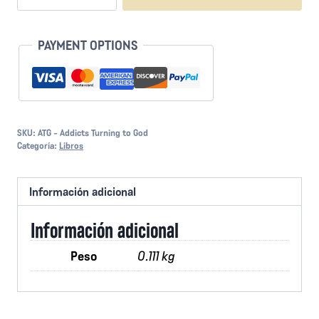
-
Adictos
Volviéndose
PAYMENT OPTIONS
a
YHVH
cantidad
SKU:
ATG - Addicts Turning to God
Categoría:
Libros
Información adicional
Información adicional
Peso
0.111 kg