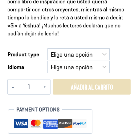
como libro de inspiración que usted querrá
compartir con otros creyentes, mientras al mismo
tiempo lo bendice y lo reta a usted mismo a decir:
«Si» a Yeshua! ¡Muchos lectores declaran que no
podían dejar de leerlo!
Product type
Idioma
¡SI!
AÑADIR AL CARRITO
cantidad
PAYMENT OPTIONS