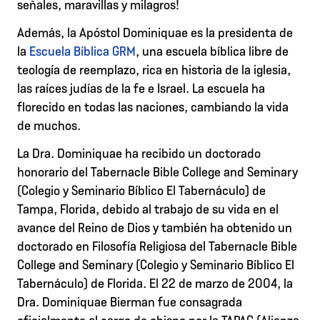
señales, maravillas y milagros!
Además, la Apóstol Dominiquae es la presidenta de
la
Escuela Bíblica GRM
, una escuela bíblica libre de
teología de reemplazo, rica en historia de la iglesia,
las raíces judías de la fe e Israel. La escuela ha
florecido en todas las naciones, cambiando la vida
de muchos.
La Dra. Dominiquae ha recibido un doctorado
honorario del Tabernacle Bible College and Seminary
(Colegio y Seminario Bíblico El Tabernáculo) de
Tampa, Florida, debido al trabajo de su vida en el
avance del Reino de Dios y también ha obtenido un
doctorado en Filosofía Religiosa del Tabernacle Bible
College and Seminary (Colegio y Seminario Bíblico El
Tabernáculo) de Florida. El 22 de marzo de 2004, la
Dra. Dominiquae Bierman fue consagrada
oficialmente al cargo de obispo por la TAPAC (Alianza