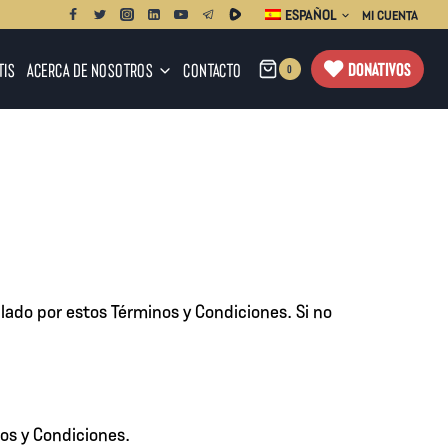
ESPAÑOL
MI CUENTA
DONATIVOS
TIS
ACERCA DE NOSOTROS
CONTACTO
0
lado por estos Términos y Condiciones. Si no
nos y Condiciones.