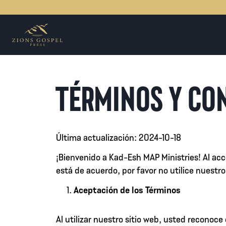
Saltar
al
contenido
TÉRMINOS Y CO
Última actualización: 2024-10-18
¡Bienvenido a Kad-Esh MAP Ministries! Al acc
está de acuerdo, por favor no utilice nuestro
Aceptación de los Términos
Al utilizar nuestro sitio web, usted reconoc