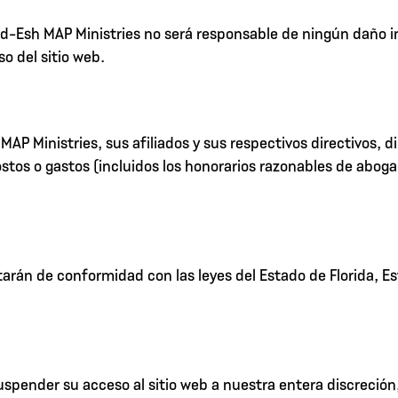
ad-Esh MAP Ministries no será responsable de ningún daño in
o del sitio web.
AP Ministries, sus afiliados y sus respectivos directivos, 
stos o gastos (incluidos los honorarios razonables de aboga
tarán de conformidad con las leyes del Estado de Florida, E
spender su acceso al sitio web a nuestra entera discreción,