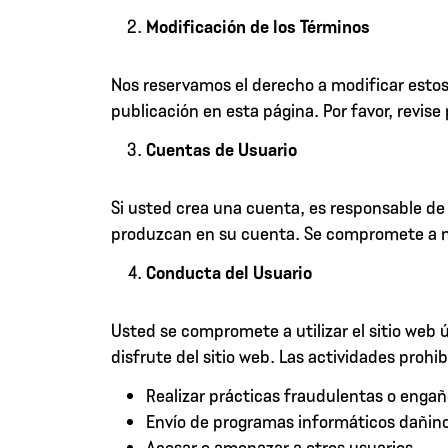
Modificación de los Términos
Nos reservamos el derecho a modificar esto
publicación en esta página. Por favor, revis
Cuentas de Usuario
Si usted crea una cuenta, es responsable de
produzcan en su cuenta. Se compromete a n
Conducta del Usuario
Usted se compromete a utilizar el sitio web ú
disfrute del sitio web. Las actividades prohi
Realizar prácticas fraudulentas o engañ
Envío de programas informáticos dañino
Acosar o amenazar a otros usuarios.