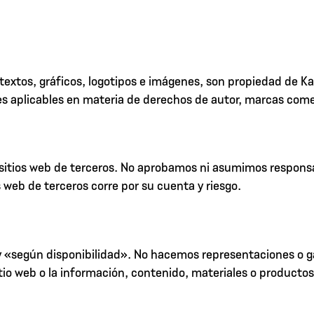
s textos, gráficos, logotipos e imágenes, son propiedad de 
es aplicables en materia de derechos de autor, marcas comer
sitios web de terceros. No aprobamos ni asumimos responsab
s web de terceros corre por su cuenta y riesgo.
 y «según disponibilidad». No hacemos representaciones o g
itio web o la información, contenido, materiales o producto