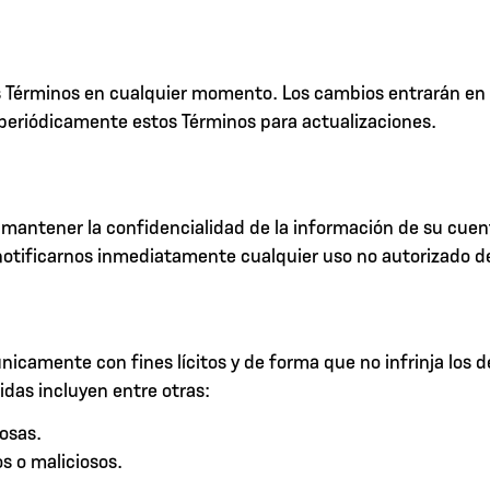
s Términos en cualquier momento. Los cambios entrarán en
e periódicamente estos Términos para actualizaciones.
 mantener la confidencialidad de la información de su cuent
otificarnos inmediatamente cualquier uso no autorizado d
nicamente con fines lícitos y de forma que no infrinja los d
bidas incluyen entre otras:
osas.
s o maliciosos.