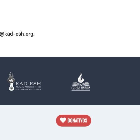
fo@kad-esh.org.
DONATIVOS