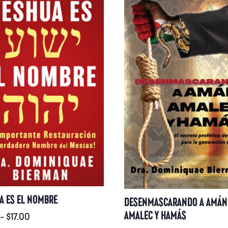
A ES EL NOMBRE
DESENMASCARANDO A AMÁN
AMALEC Y HAMÁS
Rango
-
$
17.00