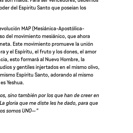
oder del Espiritu Santo que poseian los
evolución MAP (Mesiánica-Apostólica-
lso del movimiento mesiánico, que ahora
aneta. Este movimiento promueve la unión
bra y el Espíritu, el fruto y los dones, el amor
ancia, esto formará al Nuevo Hombre, la
dios y gentiles injertados en el mismo olivo,
el mismo Espíritu Santo, adorando al mismo
 es Yeshua.
tos, sino también por los que han de creer en
 La gloria que me diste les he dado, para que
tros somos UNO—”