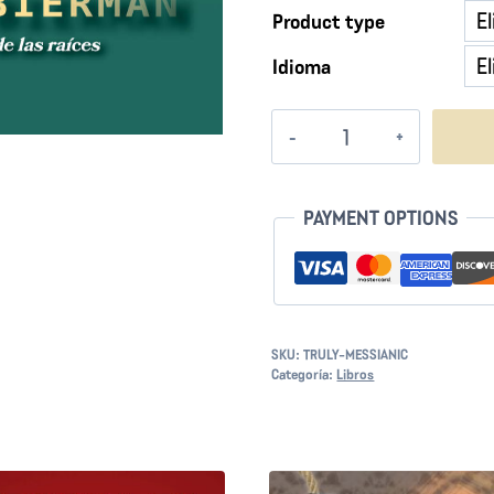
Product type
Idioma
Verdaderamente
Mesiánico
cantidad
PAYMENT OPTIONS
SKU:
TRULY-MESSIANIC
Categoría:
Libros