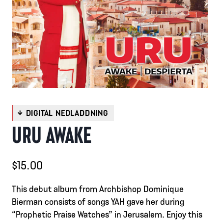
URU AWAKE
$
15.00
This debut album from Archbishop Dominique
Bierman consists of songs YAH gave her during
“Prophetic Praise Watches” in Jerusalem. Enjoy this