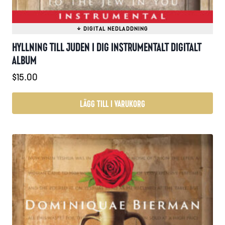
HYLLNING TILL JUDEN I DIG INSTRUMENTALT DIGITALT
ALBUM
$
15.00
LÄGG TILL I VARUKORG