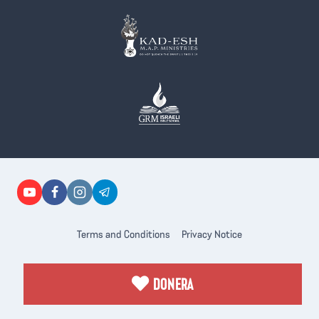
Terms and Conditions
Privacy Notice
DONERA