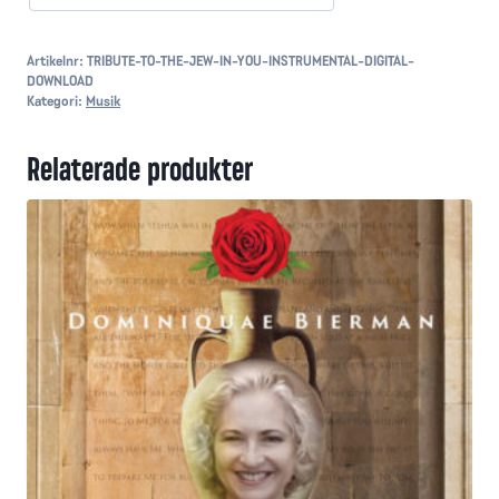
digitalt
Album
mängd
Artikelnr:
TRIBUTE-TO-THE-JEW-IN-YOU-INSTRUMENTAL-DIGITAL-
DOWNLOAD
Kategori:
Musik
Relaterade produkter