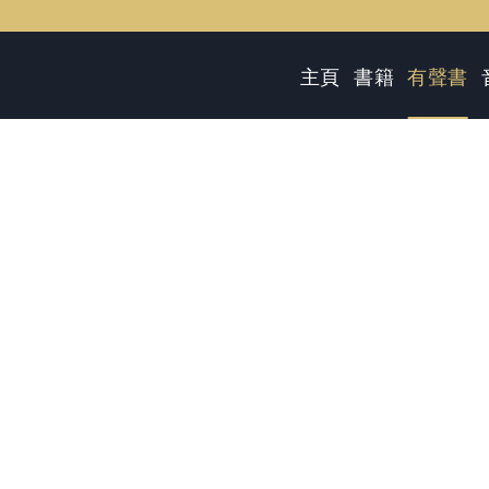
主頁
書籍
有聲書