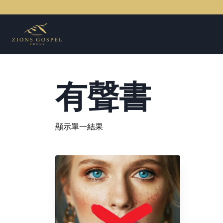
Skip
to
content
有聲書
顯示單一結果