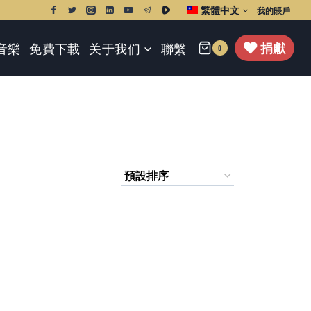
繁體中文
我的賬戶
捐獻
音樂
免費下載
关于我们
聯繫
0