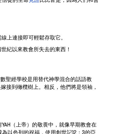
需線上連接即可輕鬆存取它。
四世紀以來教會所失去的東西！
多數聖經學校是用替代神學混合的話語教
起嫁接到橄欖樹上。相反，他們將是領袖，
YAH（上帝）的敬畏中，就像早期教會在
為以色列的祝福，使用創世記12：3的亞