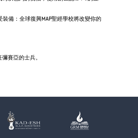
受裝備：全球復興MAP聖經學校將改變你的
任彌賽亞的士兵。