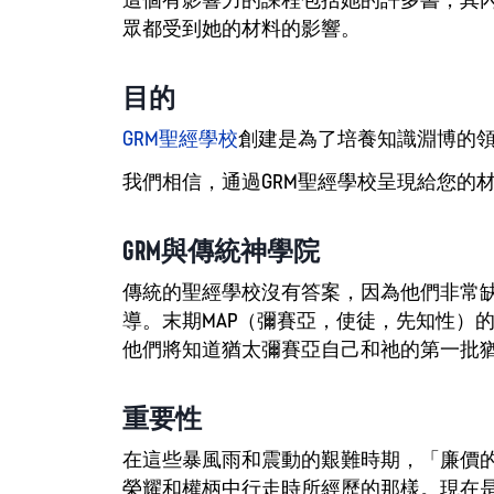
眾都受到她的材料的影響。
目的
GRM聖經學校
創建是為了培養知識淵博的領
我們相信，通過GRM聖經學校呈現給您的
GRM與傳統神學院
傳統的聖經學校沒有答案，因為他們非常
導。末期MAP（彌賽亞，使徒，先知性）
他們將知道猶太彌賽亞自己和祂的第一批
重要性
在這些暴風雨和震動的艱難時期，「廉價的
榮耀和權柄中行走時所經歷的那樣。現在是