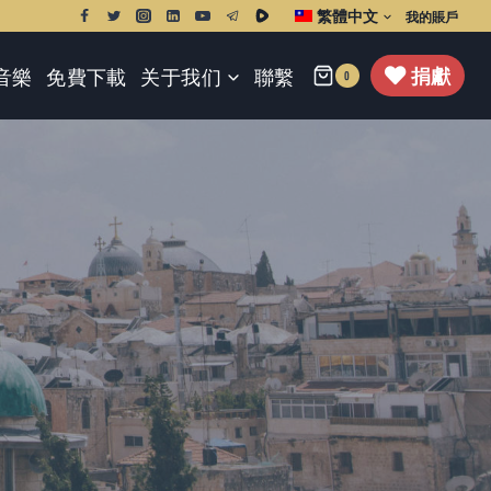
繁體中文
我的賬戶
捐獻
音樂
免費下載
关于我们
聯繫
0