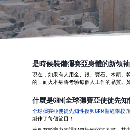
是時候裝備彌賽亞身體的新領袖
現在，如果有人用金、銀、寶石、木頭、
的，而火本身將考驗每個人工作的品質。
什麼是GRM(全球彌賽亞使徒先
全球彌賽亞使徒先知性復興GRM聖經學校
製作了每個節目！
這個有影響力的課程包括她的許多書，其內