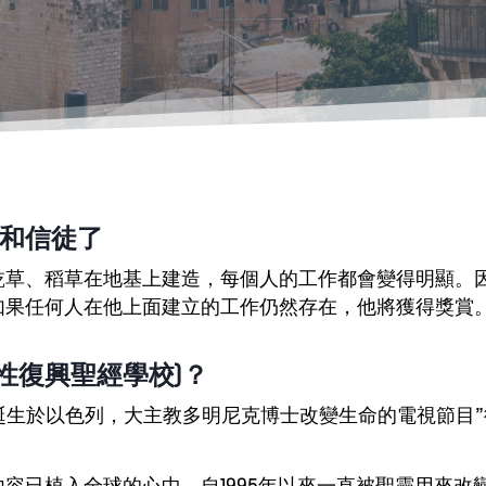
和信徒了
乾草、稻草在地基上建造，每個人的工作都會變得明顯。
如果任何人在他上面建立的工作仍然存在，他將獲得獎賞
知性復興聖經學校)？
誕生於以色列，大主教多明尼克博士改變生命的電視節目”
容已植入全球的心中，自1995年以來一直被聖靈用來改