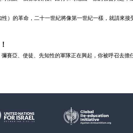
先知性）的革命，二十一世紀將像第一世紀一樣，就請來接
！
、彌賽亞、使徒、先知性的軍隊正在興起，你被呼召去擔