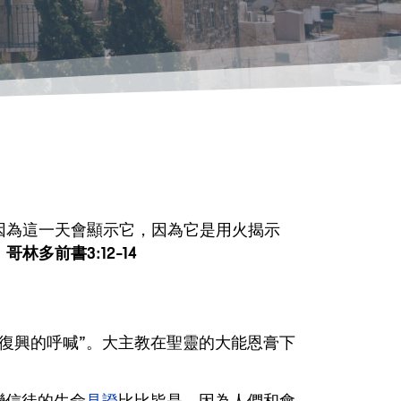
因為這一天會顯示它，因為它是用火揭示
。
哥林多前書3:12-14
復興的呼喊”。大主教在聖靈的大能恩膏下
變信徒的生命
見證
比比皆是，因為人們和會