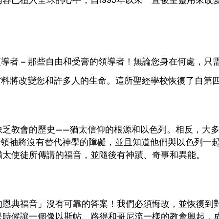
導者 – 那些自由和受膏的領導者！無論您身在何處，只
材料將改變您和許多人的生命。這所聖經學校恢復了自第
缺乏教會的歷史——猶太信仰的根源和以色列。相反，大
的領袖將沒有替代神學的障礙，並且知道他們與以色列一
猶太使徒所傳講的福音，並隨後有神蹟、奇事和異能。
恩典福音」沒有可靠的答案！我們必須悔改，並恢復到對
時候讓一個像以斯帖、路得和哥尼流一樣的教會興起，成