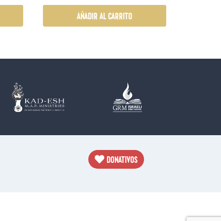
AÑADIR AL CARRITO
DONATIVOS