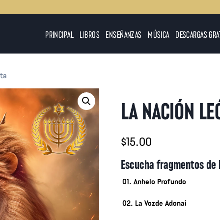
PRINCIPAL
LIBROS
ENSEÑANZAS
MÚSICA
DESCARGAS GRA
nta
LA NACIÓN LE
$
15.00
Escucha fragmentos de 
01. Anhelo Profundo
02. La Vozde Adonai