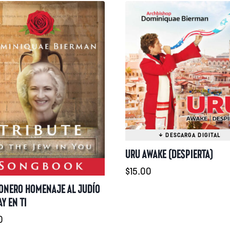
URU AWAKE (DESPIERTA)
$
15.00
ONERO HOMENAJE AL JUDÍO
Y EN TI
0