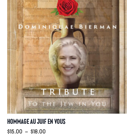
HOMMAGE AU JUIF EN VOUS
Plage
$
15.00
–
$
18.00