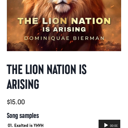
THE LION NATION IS
ARISING
$
15.00
Song samples
Lecteur
01. Exalted is YHVH
00:00