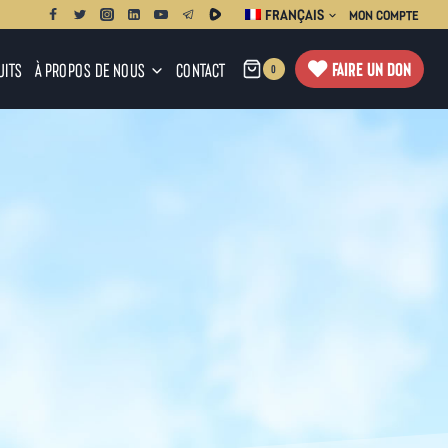
FRANÇAIS
MON COMPTE
FAIRE UN DON
UITS
À PROPOS DE NOUS
CONTACT
0