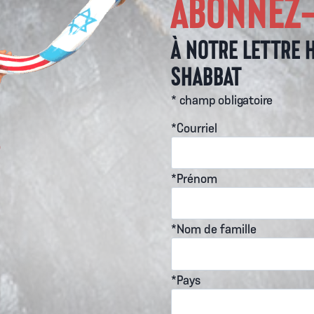
ABONNEZ
À NOTRE LETTRE 
SHABBAT
* champ obligatoire
*Courriel
*Prénom
*Nom de famille
*Pays