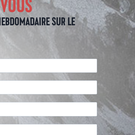
-VOUS
HEBDOMADAIRE SUR LE