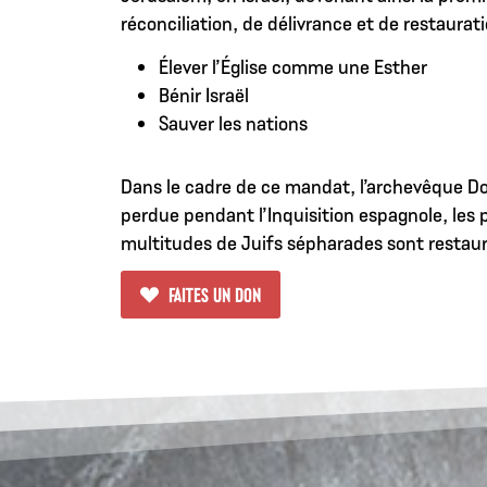
réconciliation, de délivrance et de restaurat
Élever l’Église comme une Esther
Bénir Israël
Sauver les nations
Dans le cadre de ce mandat, l’archevêque Do
perdue pendant l’Inquisition espagnole, les 
multitudes de Juifs sépharades sont restaurés
FAITES UN DON