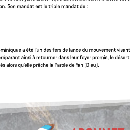
ion. Son mandat est le triple mandat de :
miniquae a été l’un des fers de lance du mouvement visant 
préparant ainsi à retourner dans leur foyer promis, le dése
 alors qu’elle prêche la Parole de Yah (Dieu).