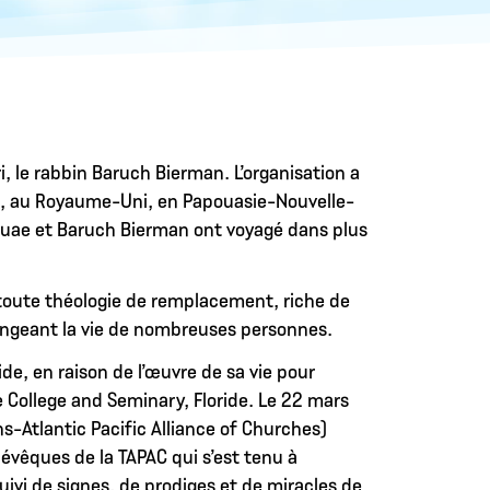
i, le rabbin Baruch Bierman. L’organisation a
nie, au Royaume-Uni, en Papouasie-Nouvelle-
niquae et Baruch Bierman ont voyagé dans plus
e toute théologie de remplacement, riche de
, changeant la vie de nombreuses personnes.
e, en raison de l’œuvre de sa vie pour
 College and Seminary, Floride. Le 22 mars
s-Atlantic Pacific Alliance of Churches)
 évêques de la TAPAC qui s’est tenu à
ivi de signes, de prodiges et de miracles de