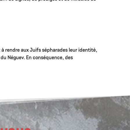
à rendre aux Juifs sépharades leur identité,
rt du Néguev. En conséquence, des