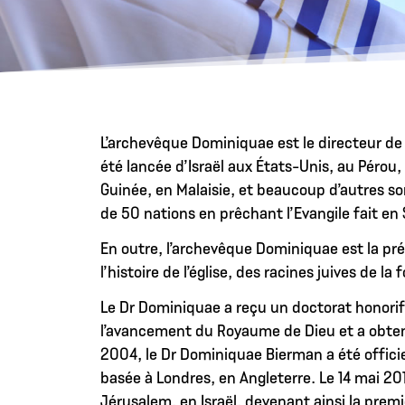
L’archevêque Dominiquae est le directeur d
été lancée d’Israël aux États-Unis, au Péro
Guinée, en Malaisie, et beaucoup d’autres so
de 50 nations en prêchant l’Evangile fait en 
En outre, l’archevêque Dominiquae est la pr
l’histoire de l’église, des racines juives de 
Le Dr Dominiquae a reçu un doctorat honorifi
l’avancement du Royaume de Dieu et a obtenu
2004, le Dr Dominiquae Bierman a été officie
basée à Londres, en Angleterre. Le 14 mai 20
Jérusalem, en Israël, devenant ainsi la prem