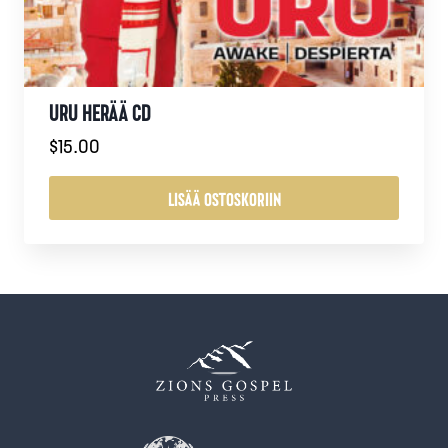
URU HERÄÄ CD
$
15.00
LISÄÄ OSTOSKORIIN