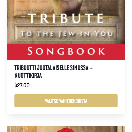
TRIBUUTTI JUUTALAISELLE SINUSSA –
NUOTTIKIRJA
$
27.00
VALITSE VAIHTOEHDOISTA
Tällä
tuotteella
on