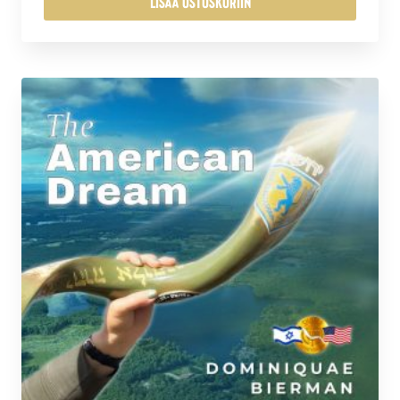
LISÄÄ OSTOSKORIIN