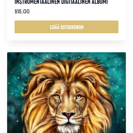
INSTRUMENTAALINEN DIGITAALINEN ALBUMI
$
15.00
LISÄÄ OSTOSKORIIN