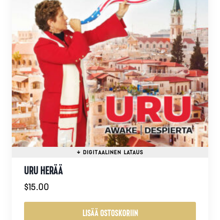
URU HERÄÄ
$
15.00
LISÄÄ OSTOSKORIIN