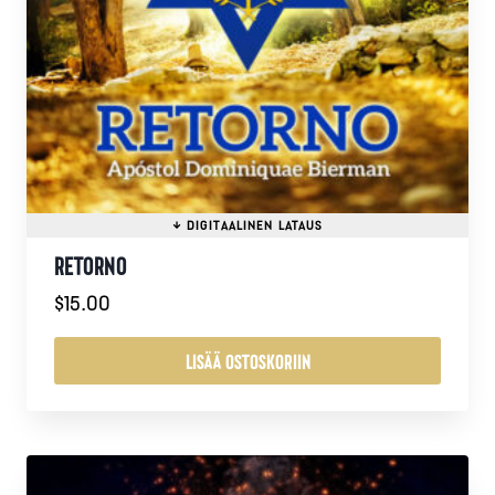
RETORNO
$
15.00
LISÄÄ OSTOSKORIIN