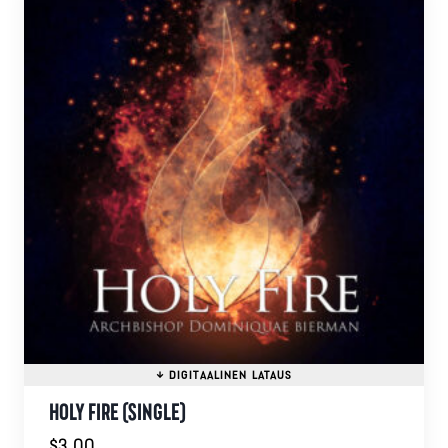
HOLY FIRE (SINGLE)
$
3.00