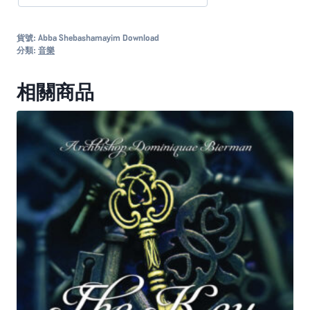
數
量
貨號:
Abba Shebashamayim Download
分類:
音樂
相關商品