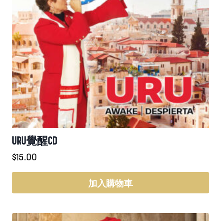
URU覺醒CD
$
15.00
加入購物車