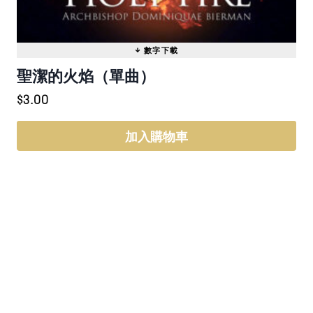
擇
選
項
聖潔的火焰（單曲）
$
3.00
加入購物車