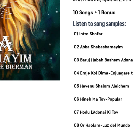
10 Songs + 1 Bonus
Listen to song samples:
01 Intro Shofar
02 Abba Shebashamayim
03 Baruj Habah Beshem Adona
04 Emje Kol Dima-Enjuagare t
05 Hevenu Shalom Aleichem
06 Hineh Ma Tov-Popular
07 Hodu L’Adonai Ki Tov
08 Or Haolam-Luz del Mundo