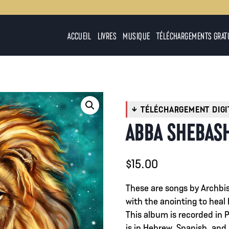
ACCUEIL
LIVRES
MUSIQUE
TÉLÉCHARGEMENTS GRAT
ABBA SHEBAS
$
15.00
These are songs by Archbi
with the anointing to heal 
This album is recorded in 
is in Hebrew, Spanish, and 