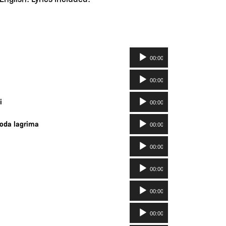
Lecteur
00:00
audio
Lecteur
00:00
audio
Lecteur
i
00:00
audio
Lecteur
oda lagrima
00:00
audio
Lecteur
00:00
audio
Lecteur
00:00
audio
Lecteur
00:00
audio
Lecteur
00:00
audio