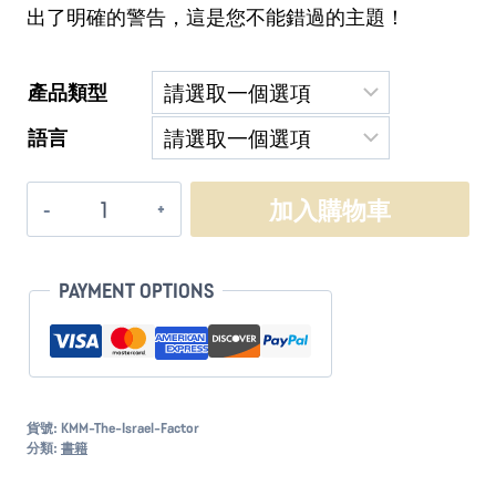
出了明確的警告，這是您不能錯過的主題！
產品類型
語言
以
加入購物車
色
列
因
PAYMENT OPTIONS
素
數
量
貨號:
KMM-The-Israel-Factor
分類:
書籍