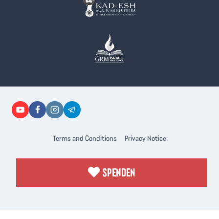
Terms and Conditions
Privacy Notice
SPENDEN