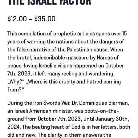
Preisspanne:
$
12.00
–
$
35.00
$12.00
This compilation of prophetic articles spans over 15
bis
years of warning the nations about the dangers of
$35.00
the false narrative of the Palestinian cause. When
the brutal, indescribable massacre by Hamas of
peace-loving Israeli civilians happened on October
7th, 2023, it left many reeling and wondering,
„Why?“ „Where is this cruelty and hatred coming
from?“
During the Iron Swords War, Dr. Dominiquae Bierman,
an Israeli American minister, was boots-on-the-
ground from October 7th, 2023, until January 30th,
2024. The beating heart of God is in her letters, both
old and new. The clarity in them answers the