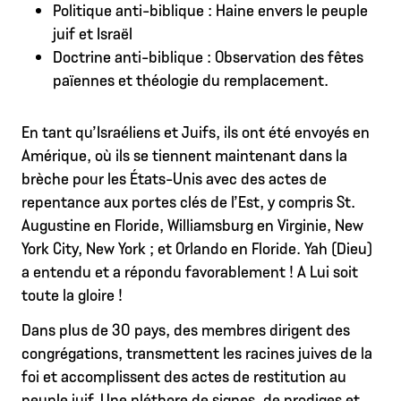
Politique anti-biblique : Haine envers le peuple
juif et Israël
Doctrine anti-biblique : Observation des fêtes
païennes et théologie du remplacement.
En tant qu’Israéliens et Juifs, ils ont été envoyés en
Amérique, où ils se tiennent maintenant dans la
brèche pour les États-Unis avec des actes de
repentance aux portes clés de l’Est, y compris St.
Augustine en Floride, Williamsburg en Virginie, New
York City, New York ; et Orlando en Floride. Yah (Dieu)
a entendu et a répondu favorablement ! A Lui soit
toute la gloire !
Dans plus de 30 pays, des membres dirigent des
congrégations, transmettent les racines juives de la
foi et accomplissent des actes de restitution au
peuple juif. Une pléthore de signes, de prodiges et