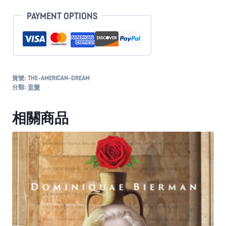
數
PAYMENT OPTIONS
量
貨號:
THE-AMERICAN-DREAM
分類:
音樂
相關商品