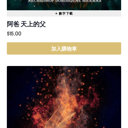
阿爸 天上的父
$
15.00
加入購物車