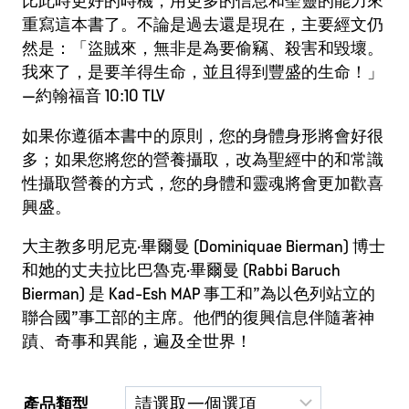
重寫這本書了。不論是過去還是現在，主要經文仍
然是：「盜賊來，無非是為要偷竊、殺害和毀壞。
我來了，是要羊得生命，並且得到豐盛的生命！」
—約翰福音 10:10 TLV
如果你遵循本書中的原則，您的身體身形將會好很
多；如果您將您的營養攝取，改為聖經中的和常識
性攝取營養的方式，您的身體和靈魂將會更加歡喜
興盛。
大主教多明尼克·畢爾曼 (Dominiquae Bierman) 博士
和她的丈夫拉比巴魯克·畢爾曼 (Rabbi Baruch
Bierman) 是 Kad-Esh MAP 事工和”為以色列站立的
聯合國”事工部的主席。他們的復興信息伴隨著神
蹟、奇事和異能，遍及全世界！
產品類型