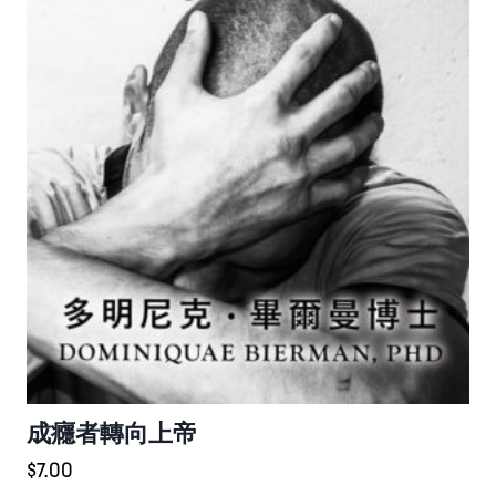
成癮者轉向上帝
$
7.00