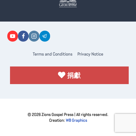
Terms and Conditions
Privacy Notice
捐獻
© 2026 Zions Gospel Press | All rights reserved.
Creation:
WB Graphics