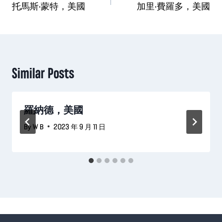
章
托馬斯·蒙特，美國
加里·費羅多，美國
導
覽
Similar Posts
羅納德，美國
By
W B
2023 年 9 月 11 日