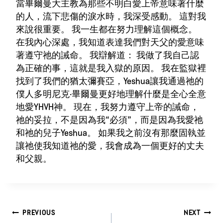
當畢爾曼大主教為那些不明白愛上帝意味著什麼
的人，流下悲傷的淚水時，我深受感動。 這對我
來說很重要。 我一生都在努力理解這個概念。
在我內心深處，我知道表達我們對天父的愛意味
著遵守祂的誡命。 我辯解道： 我做了我自己認
為正確的事，這就是我入獄的原因。 我在監獄裡
找到了我們的猶太彌賽亞，Yeshua讓我通過祂的
僕人多明尼克·畢爾曼更好地理解什麼是全心全意
地愛YHVH神。 現在，我努力遵守上帝的誡命，
祂的妥拉，不是因為我“必須”，而是因為我愛祂
和祂的兒子Yeshua。 如果我之前沒有那麼固執並
讓祂使我知道祂的愛，我會成為一個更好的丈夫
和父親。
文
PREVIOUS
NEXT