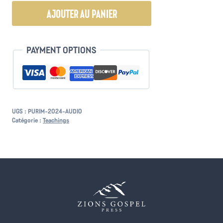
quantité
AJOUTER AU PANIER
de
Purim
Message
PAYMENT OPTIONS
2024
UGS :
PURIM-2024-AUDIO
Catégorie :
Teachings