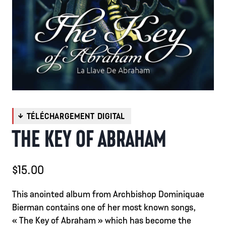
THE KEY OF ABRAHAM
$
15.00
This anointed album from Archbishop Dominiquae
Bierman contains one of her most known songs,
« The Key of Abraham » which has become the