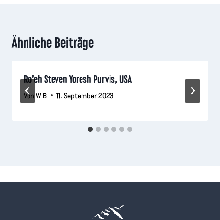
Ähnliche Beiträge
Ro’eh Steven Yoresh Purvis, USA
Von
W B
11. September 2023