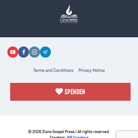
Terms and Conditions
Privacy Notice
SPENDEN
© 2026 Zions Gospel Press | All rights reserved.
Creation:
WB Graphics