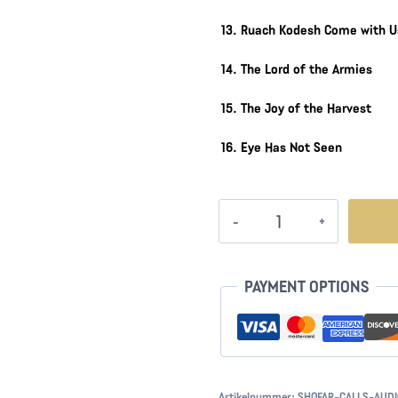
13. Ruach Kodesh Come with U
14. The Lord of the Armies
15. The Joy of the Harvest
16. Eye Has Not Seen
Shofar
Calls
Menge
PAYMENT OPTIONS
Artikelnummer:
SHOFAR-CALLS-AUDI