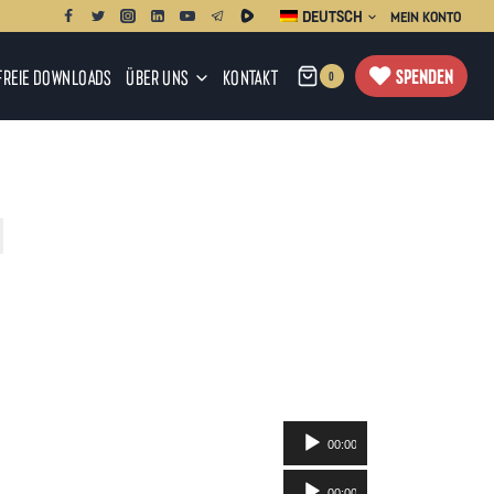
DEUTSCH
MEIN KONTO
SPENDEN
FREIE DOWNLOADS
ÜBER UNS
KONTAKT
0
Audio-
00:00
Player
Audio-
00:00