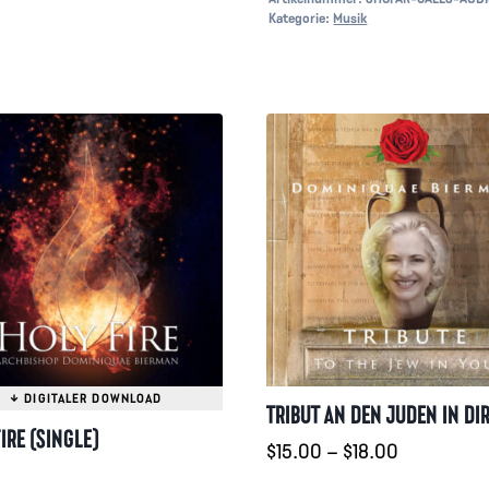
Kategorie:
Musik
TRIBUT AN DEN JUDEN IN DI
IRE (SINGLE)
Preisspann
$
15.00
–
$
18.00
$15.00