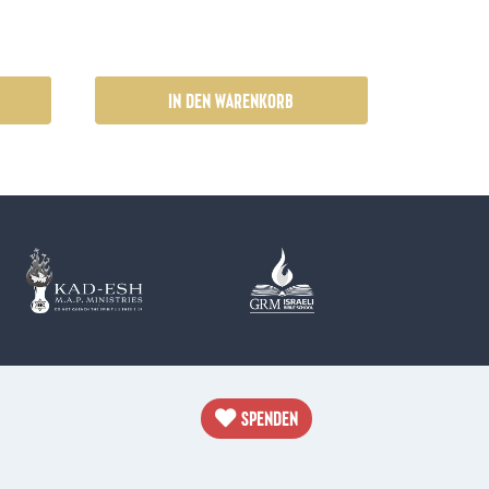
IN DEN WARENKORB
SPENDEN