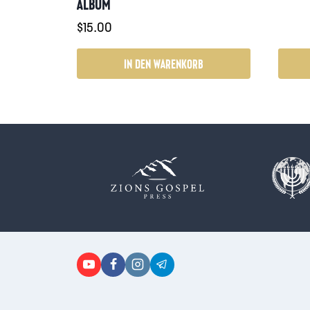
ALBUM
$
15.00
IN DEN WARENKORB