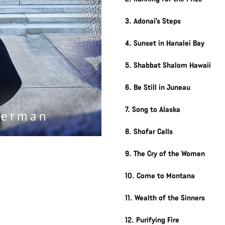
3. Adonai’s Steps
4. Sunset in Hanalei Bay
5. Shabbat Shalom Hawaii
6. Be Still in Juneau
7. Song to Alaska
8. Shofar Calls
9. The Cry of the Women
10. Come to Montana
11. Wealth of the Sinners
12. Purifying Fire