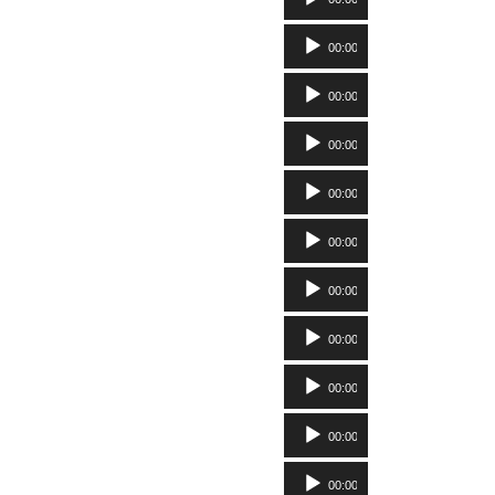
Player
Audio-
00:00
Player
Audio-
00:00
Player
Audio-
00:00
Player
Audio-
00:00
Player
Audio-
00:00
Player
Audio-
00:00
Player
Audio-
00:00
Player
Audio-
00:00
Player
Audio-
00:00
Player
Audio-
00:00