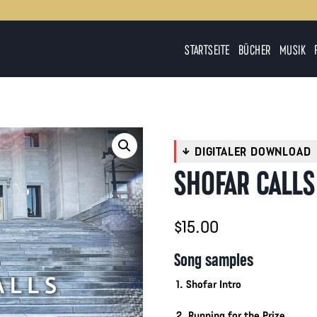
STARTSEITE
BÜCHER
MUSIK
SHOFAR CALLS
$
15.00
Song samples
1. Shofar Intro
2. Running for the Prize