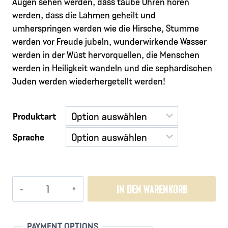
Augen sehen werden, dass taube Ohren hören
werden, dass die Lahmen geheilt und
umherspringen werden wie die Hirsche, Stumme
werden vor Freude jubeln, wunderwirkende Wasser
werden in der Wüst hervorquellen, die Menschen
werden in Heiligkeit wandeln und die sephardischen
Juden werden wiederhergetellt werden!
Produktart
Sprache
Vision
IN DEN WARENKORB
Negev
Menge
PAYMENT OPTIONS